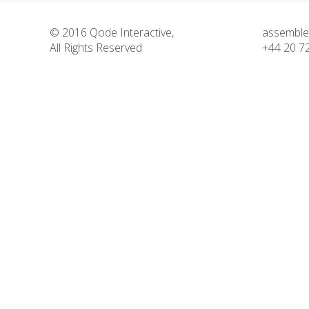
© 2016
Qode Interactive
,
assemble
All Rights Reserved
+44 20 7