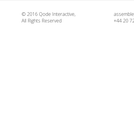
© 2016
Qode Interactive
,
assemble
All Rights Reserved
+44 20 7